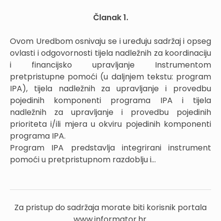
Članak 1.
Ovom Uredbom osnivaju se i uređuju sadržaj i opseg
ovlasti i odgovornosti tijela nadležnih za koordinaciju
i financijsko upravljanje Instrumentom
pretpristupne pomoći (u daljnjem tekstu: program
IPA), tijela nadležnih za upravljanje i provedbu
pojedinih komponenti programa IPA i tijela
nadležnih za upravljanje i provedbu pojedinih
prioriteta i/ili mjera u okviru pojedinih komponenti
programa IPA.
Program IPA predstavlja integrirani instrument
pomoći u pretpristupnom razdoblju i...
Za pristup do sadržaja morate biti korisnik portala
www.informator.hr.