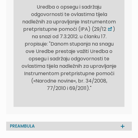
Uredba o opsegu i sadržaju
odgovornosti te ovlastima tijela
nadležnih za upravljanje Instrumentom
pretpristupne pomoći (IPA) (29/12
)
na snazi od 7.3.2012. u članku 17.
propisuje: "Danom stupanja na snagu
ove Uredbe prestaje važiti Uredba o
opsegu i sadržaju odgovornosti te
ovlastima tijela nadležnih za upravljanje
Instrumentom pretpristupne pomoći
(»Narodne novine«, br. 34/2008,
77/2010 i 69/2011)."
PREAMBULA