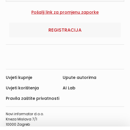
REGISTRACIJA
Uvjeti kupnje
Upute autorima
Uvjeti korištenja
AI Lab
Pravila zaštite privatnosti
Novi informator d.o.o.
Kneza Mislava 7/1
10000 Zagreb
Telefon: 01/4555-454