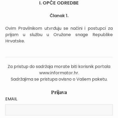
I. OPĆE ODREDBE
Članak 1.
Ovim Pravilnikom utvrđuju se načini i postupci za
prijam u službu u Oružane snage Republike
Hrvatske.
Za pristup do sadržaja morate biti korisnik portala
www.informator.hr.
Sadržajima se pristupa ovisno o Vašem paketu.
Prijava
EMAIL