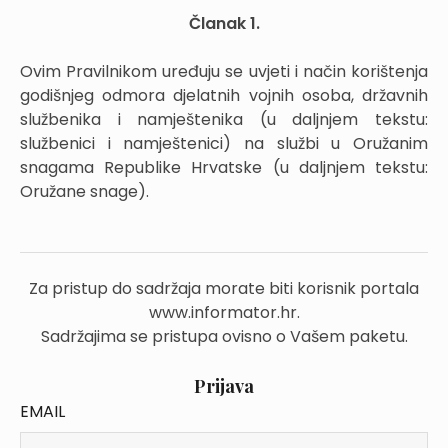
Članak 1.
Ovim Pravilnikom uređuju se uvjeti i način korištenja
godišnjeg odmora djelatnih vojnih osoba, državnih
službenika i namještenika (u daljnjem tekstu:
službenici i namještenici) na službi u Oružanim
snagama Republike Hrvatske (u daljnjem tekstu:
Oružane snage).
Za pristup do sadržaja morate biti korisnik portala
www.informator.hr.
Sadržajima se pristupa ovisno o Vašem paketu.
Prijava
EMAIL