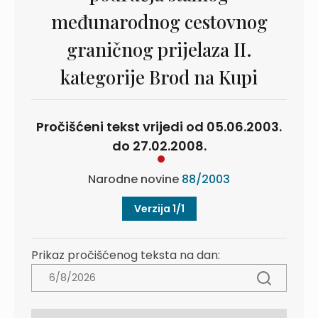
međunarodnog cestovnog
graničnog prijelaza II.
kategorije Brod na Kupi
Pročišćeni tekst vrijedi od 05.06.2003.
do 27.02.2008.
Narodne novine
88/2003
Verzija 1/1
Prikaz pročišćenog teksta na dan: