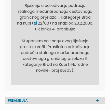
Rješenje o određivanju područja
stalnoga međunarodnoga cestovnoga
graničnog prijelaza II. kategorije Brod
na Kupi (
22/08) na snazi od 28.2.2008.
u članku 4. propisuje:
Stupanjem na snagu ovog Rješenja
prestaje važiti Pravilnik o određivanju
područja stalnoga međunarodnoga
cestovnoga graničnog prijelaza II.
kategorije Brod na Kupi (»Narodne
novine« broj 88/03).
PREAMBULA