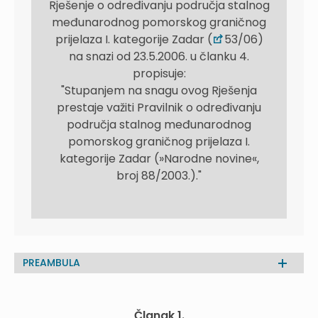
Rješenje o određivanju područja stalnog
međunarodnog pomorskog graničnog
prijelaza I. kategorije Zadar (
53/06)
na snazi od 23.5.2006. u članku 4.
propisuje:
"Stupanjem na snagu ovog Rješenja
prestaje važiti Pravilnik o određivanju
područja stalnog međunarodnog
pomorskog graničnog prijelaza I.
kategorije Zadar (»Narodne novine«,
broj 88/2003.)."
PREAMBULA
Članak 1.