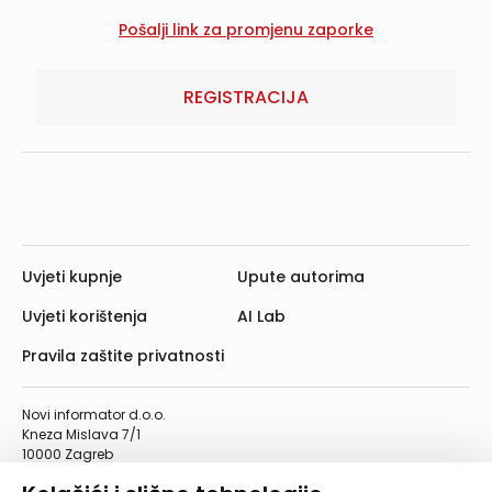
REGISTRACIJA
Uvjeti kupnje
Upute autorima
Uvjeti korištenja
AI Lab
Pravila zaštite privatnosti
Novi informator d.o.o.
Kneza Mislava 7/1
10000 Zagreb
Telefon: 01/4555-454