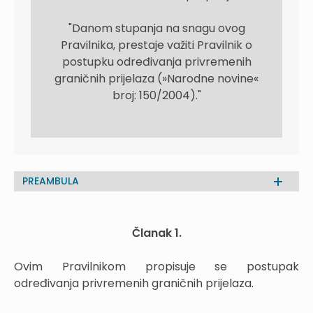
"Danom stupanja na snagu ovog
Pravilnika, prestaje važiti Pravilnik o
postupku određivanja privremenih
graničnih prijelaza (»Narodne novine«
broj: 150/2004)."
PREAMBULA
Članak 1.
Ovim Pravilnikom propisuje se postupak
određivanja privremenih graničnih prijelaza.