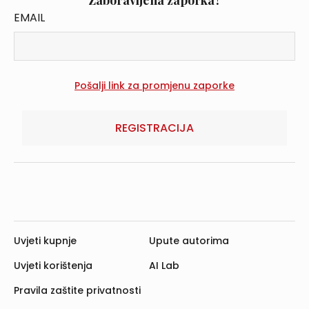
Zaboravljena zaporka?
EMAIL
REGISTRACIJA
Uvjeti kupnje
Upute autorima
Uvjeti korištenja
AI Lab
Pravila zaštite privatnosti