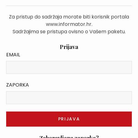
Za pristup do sadržaja morate biti korisnik portala
www.informator.hr.
Sadržajima se pristupa ovisno o Vašem paketu.
Prijava
EMAIL
ZAPORKA