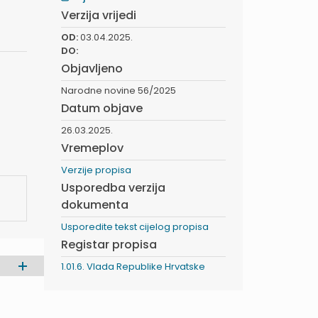
Verzija vrijedi
OD:
03.04.2025.
DO:
Objavljeno
Narodne novine 56/2025
Datum objave
26.03.2025.
Vremeplov
Verzije propisa
Usporedba verzija
dokumenta
Usporedite tekst cijelog propisa
Registar propisa
1.01.6. Vlada Republike Hrvatske