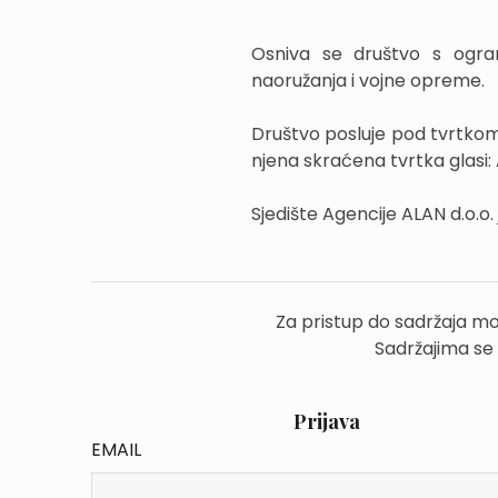
Osniva se društvo s ogra
naoružanja i vojne opreme.
Društvo posluje pod tvrtkom:
njena skraćena tvrtka glasi: 
Sjedište Agencije ALAN d.o.o.
Za pristup do sadržaja mo
Sadržajima se
Prijava
EMAIL