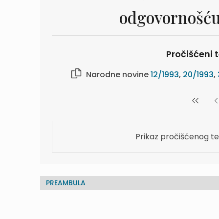
odgovornošću
Pročišćeni t
Narodne novine
12/1993
,
20/1993
,
Prikaz pročišćenog te
PREAMBULA