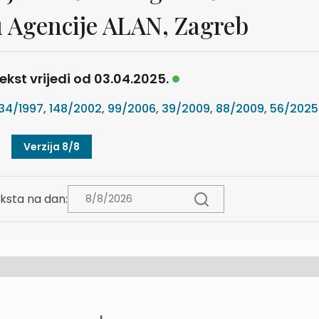
 Agencije ALAN, Zagreb
ekst vrijedi od 03.04.2025.
34/1997
,
148/2002
,
99/2006
,
39/2009
,
88/2009
,
56/2025
Verzija 8/8
ksta na dan: