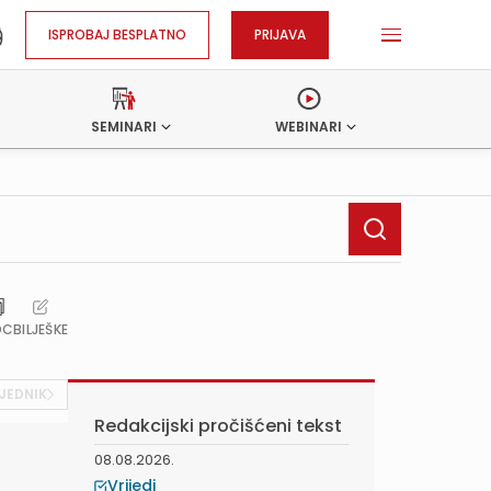
ISPROBAJ BESPLATNO
PRIJAVA
SEMINARI
WEBINARI
OC
BILJEŠKE
JEDNIK
Redakcijski pročišćeni tekst
08.08.2026.
Vrijedi