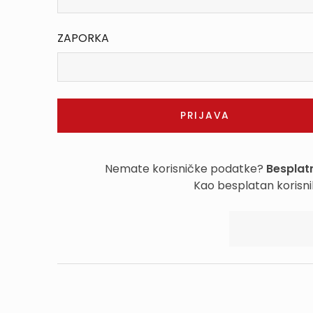
ZAPORKA
Nemate korisničke podatke?
Besplatn
Kao besplatan korisni