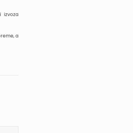
 izvoza
preme, a