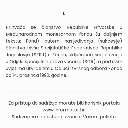
I.
Prihvaća se članstvo Republike Hrvatske u
Međunarodnom monetarnom fondu (u daljnjem
tekstu: Fond) putem nasljeđivanja (sukcesije)
članstva bivše Socijalističke Federativne Republike
Jugoslavije (SFRJ) u Fondu, uključujući i sudjelovanje
u Odjelu specijalnih prava vučenja (SDR), a pod svim
uvjetima utvrđenim u Odluci Izvršnog odbora Fonda
od 14. prosinca 1992. godine.
Za pristup do sadržaja morate biti korisnik portala
www.informator.hr.
Sadržajima se pristupa ovisno o Vašem paketu.