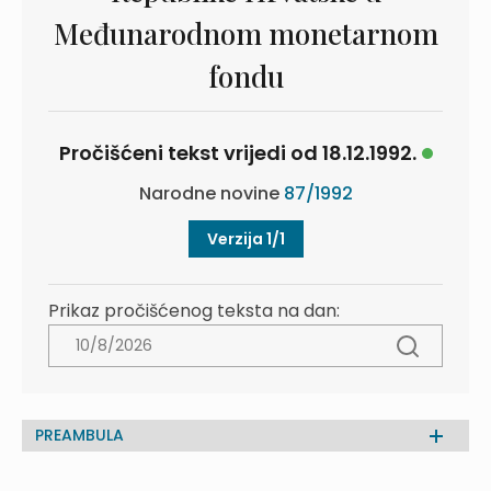
Međunarodnom monetarnom
fondu
Pročišćeni tekst vrijedi od 18.12.1992.
Narodne novine
87/1992
Verzija 1/1
Prikaz pročišćenog teksta na dan:
PREAMBULA