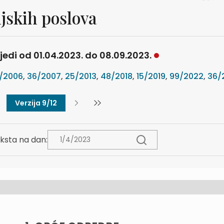
jskih poslova
ijedi od 01.04.2023. do 08.09.2023.
/2006
,
36/2007
,
25/2013
,
48/2018
,
15/2019
,
99/2022
,
36/
Verzija 9/12
ksta na dan: