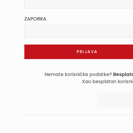
ZAPORKA
Nemate korisničke podatke?
Besplatn
Kao besplatan korisni