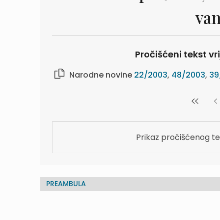
van
Pročišćeni tekst vr
Narodne novine
22/2003
,
48/2003
,
39
Prikaz pročišćenog te
PREAMBULA