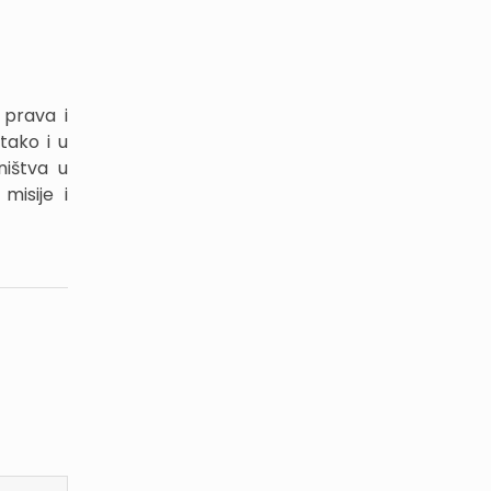
 prava i
tako i u
ništva u
misije i