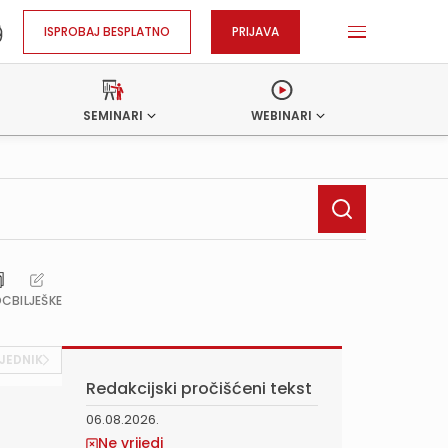
ISPROBAJ BESPLATNO
PRIJAVA
SEMINARI
WEBINARI
OC
BILJEŠKE
JEDNIK
Redakcijski pročišćeni tekst
06.08.2026.
i
Ne vrijedi