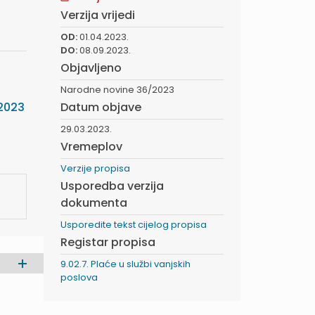
Verzija vrijedi
OD:
01.04.2023.
DO:
08.09.2023.
Objavljeno
Narodne novine 36/2023
2023
Datum objave
29.03.2023.
Vremeplov
Verzije propisa
Usporedba verzija
dokumenta
Usporedite tekst cijelog propisa
Registar propisa
9.02.7. Plaće u službi vanjskih
poslova