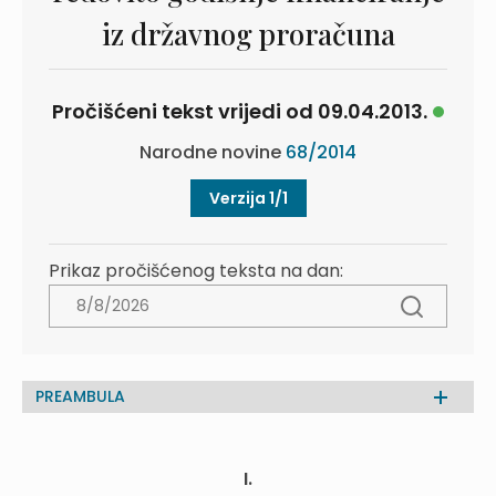
iz državnog proračuna
Pročišćeni tekst vrijedi od 09.04.2013.
Narodne novine
68/2014
Verzija 1/1
Prikaz pročišćenog teksta na dan:
PREAMBULA
I.