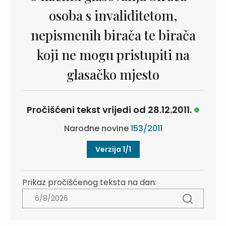
osoba s invaliditetom,
nepismenih birača te birača
koji ne mogu pristupiti na
glasačko mjesto
Pročišćeni tekst vrijedi od 28.12.2011.
Narodne novine
153/2011
Verzija 1/1
Prikaz pročišćenog teksta na dan: