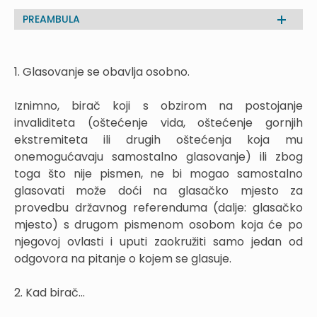
PREAMBULA
1. Glasovanje se obavlja osobno.
Iznimno, birač koji s obzirom na postojanje
invaliditeta (oštećenje vida, oštećenje gornjih
ekstremiteta ili drugih oštećenja koja mu
onemogućavaju samostalno glasovanje) ili zbog
toga što nije pismen, ne bi mogao samostalno
glasovati može doći na glasačko mjesto za
provedbu državnog referenduma (dalje: glasačko
mjesto) s drugom pismenom osobom koja će po
njegovoj ovlasti i uputi zaokružiti samo jedan od
odgovora na pitanje o kojem se glasuje.
2. Kad birač...