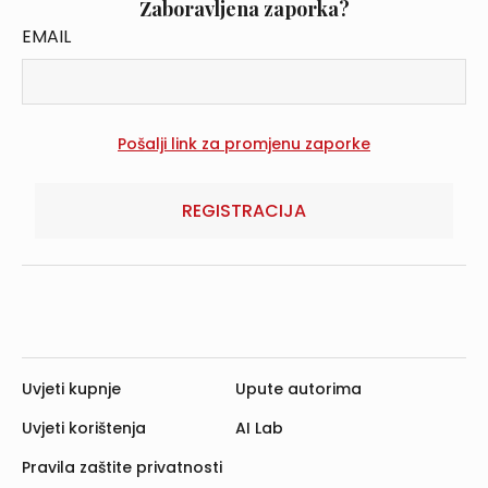
Zaboravljena zaporka?
EMAIL
REGISTRACIJA
Uvjeti kupnje
Upute autorima
Uvjeti korištenja
AI Lab
Pravila zaštite privatnosti