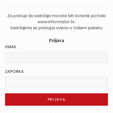
Za pristup do sadržaja morate biti korisnik portala
www.informator.hr.
Sadržajima se pristupa ovisno o Vašem paketu.
Prijava
EMAIL
ZAPORKA