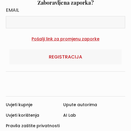
Zaboravljena zaporka?
EMAIL
REGISTRACIJA
Uvjeti kupnje
Upute autorima
Uvjeti korištenja
AI Lab
Pravila zaštite privatnosti