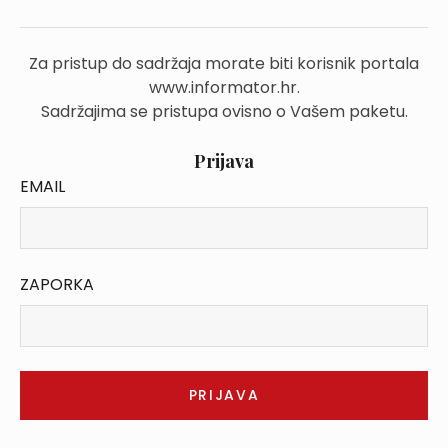
Za pristup do sadržaja morate biti korisnik portala
www.informator.hr.
Sadržajima se pristupa ovisno o Vašem paketu.
Prijava
EMAIL
ZAPORKA