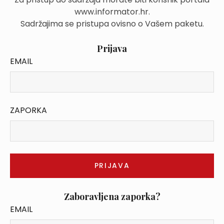
www.informator.hr.
Sadržajima se pristupa ovisno o Vašem paketu.
Prijava
EMAIL
ZAPORKA
Zaboravljena zaporka?
EMAIL