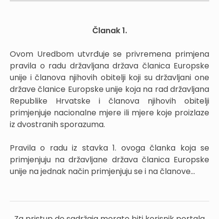
Članak 1.
Ovom Uredbom utvrđuje se privremena primjena
pravila o radu državljana država članica Europske
unije i članova njihovih obitelji koji su državljani one
države članice Europske unije koja na rad državljana
Republike Hrvatske i članova njihovih obitelji
primjenjuje nacionalne mjere ili mjere koje proizlaze
iz dvostranih sporazuma.
Pravila o radu iz stavka 1. ovoga članka koja se
primjenjuju na državljane država članica Europske
unije na jednak način primjenjuju se i na članove...
Za pristup do sadržaja morate biti korisnik portala