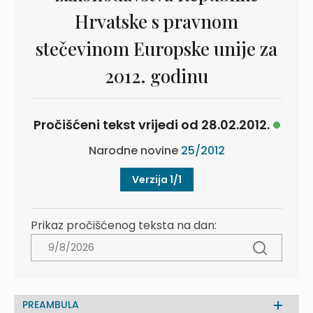
Hrvatske s pravnom
stečevinom Europske unije za
2012. godinu
Pročišćeni tekst vrijedi od 28.02.2012.
Narodne novine
25/2012
Verzija 1/1
Prikaz pročišćenog teksta na dan:
PREAMBULA