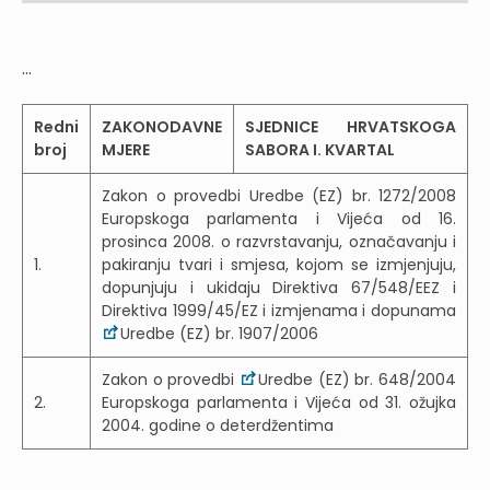
...
Redni
ZAKONODAVNE
SJEDNICE HRVATSKOGA
broj
MJERE
SABORA I. KVARTAL
Zakon o provedbi Uredbe (EZ) br. 1272/2008
Europskoga parlamenta i Vijeća od 16.
prosinca 2008. o razvrstavanju, označavanju i
1.
pakiranju tvari i smjesa, kojom se izmjenjuju,
dopunjuju i ukidaju Direktiva 67/548/EEZ i
Direktiva 1999/45/EZ i izmjenama i dopunama
Uredbe (EZ) br. 1907/2006
Zakon o provedbi
Uredbe (EZ) br. 648/2004
2.
Europskoga parlamenta i Vijeća od 31. ožujka
2004. godine o deterdžentima