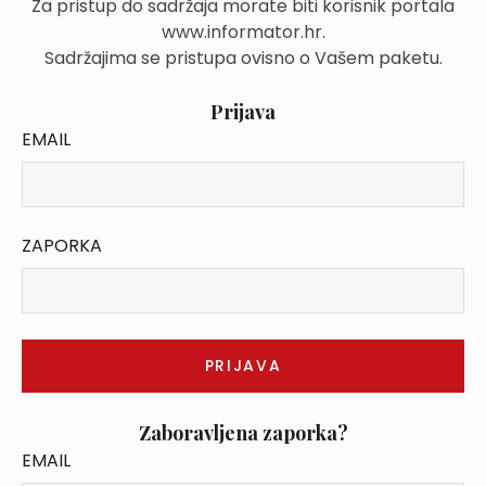
Za pristup do sadržaja morate biti korisnik portala
www.informator.hr.
Sadržajima se pristupa ovisno o Vašem paketu.
Prijava
EMAIL
ZAPORKA
Zaboravljena zaporka?
EMAIL