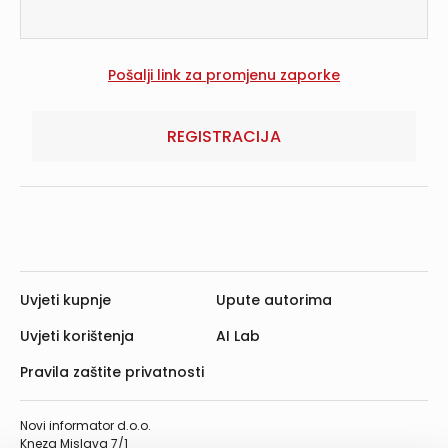
REGISTRACIJA
Uvjeti kupnje
Upute autorima
Uvjeti korištenja
AI Lab
Pravila zaštite privatnosti
Novi informator d.o.o.
Kneza Mislava 7/1