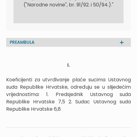
("Narodne novine", br. 91/92. i 50/94.)."
PREAMBULA
I.
Koeficijenti za utvrđivanje plaće sucima Ustavnog
suda Republike Hrvatske, određuju se u slijedećim
vrijednostima: 1. Predsjednik Ustavnog suda
Republike Hrvatske 7,5 2. Sudac Ustavnog suda
Republike Hrvatske 6,8