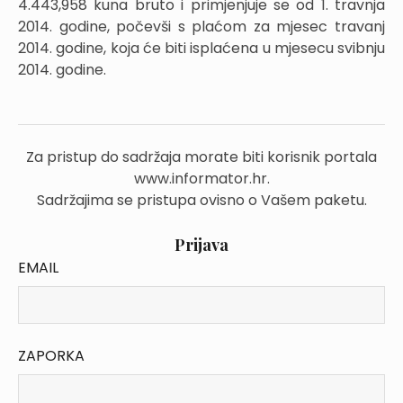
4.443,958 kuna bruto i primjenjuje se od 1. travnja
2014. godine, počevši s plaćom za mjesec travanj
2014. godine, koja će biti isplaćena u mjesecu svibnju
2014. godine.
Za pristup do sadržaja morate biti korisnik portala
www.informator.hr.
Sadržajima se pristupa ovisno o Vašem paketu.
Prijava
EMAIL
ZAPORKA