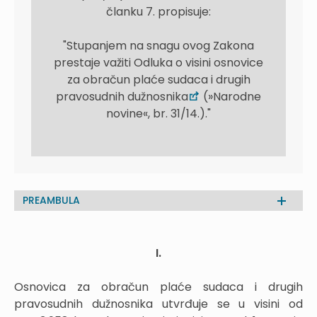
članku 7. propisuje:
"Stupanjem na snagu ovog Zakona
prestaje važiti Odluka o visini osnovice
za obračun plaće sudaca i drugih
pravosudnih dužnosnika
(»Narodne
novine«, br. 31/14.)."
PREAMBULA
I.
Osnovica za obračun plaće sudaca i drugih
pravosudnih dužnosnika utvrđuje se u visini od