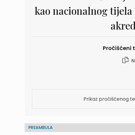
kao nacionalnog tijela
akred
Pročišćeni t
N
Prikaz pročišćenog te
PREAMBULA