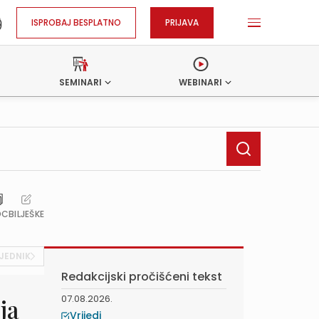
ISPROBAJ BESPLATNO
PRIJAVA
SEMINARI
WEBINARI
OC
BILJEŠKE
JEDNIK
Redakcijski pročišćeni tekst
07.08.2026.
ja
Vrijedi