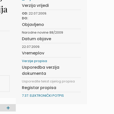
Verzija vrijedi
ija
OD:
22.07.2009.
DO:
Objavljeno
Narodne novine 88/2009
Datum objave
22.07.2009.
Vremeplov
Verzije propisa
Usporedba verzija
dokumenta
Usporedite tekst cijelog propisa
Registar propisa
7.37. ELEKTRONIČKI POTPIS