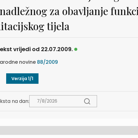
 nadležnog za obavljanje funkc
itacijskog tijela
ekst vrijedi od 22.07.2009.
arodne novine
88/2009
Verzija 1/1
ksta na dan: