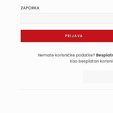
ZAPORKA
Nemate korisničke podatke?
Besplatn
Kao besplatan korisni