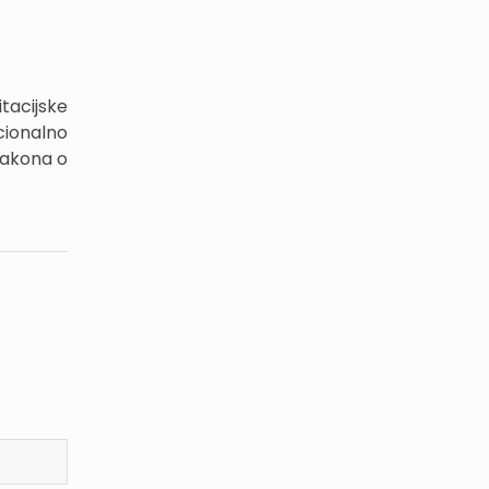
tacijske
ionalno
 Zakona o