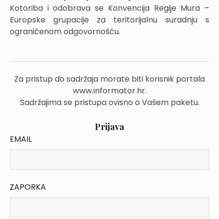
Kotoriba i odobrava se Konvencija Regije Mura –
Europske grupacije za teritorijalnu suradnju s
ograničenom odgovornošću.
Za pristup do sadržaja morate biti korisnik portala
www.informator.hr.
Sadržajima se pristupa ovisno o Vašem paketu.
Prijava
EMAIL
ZAPORKA