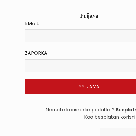
Prijava
EMAIL
ZAPORKA
Nemate korisničke podatke?
Besplatn
Kao besplatan korisni