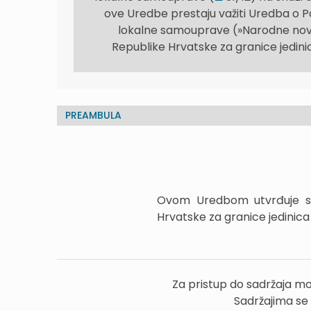
ove Uredbe prestaju važiti Uredba o P
lokalne samouprave (»Narodne novin
Republike Hrvatske za granice jedini
PREAMBULA
Ovom Uredbom utvrđuje se 
Hrvatske za granice jedinica
Za pristup do sadržaja mo
Sadržajima se