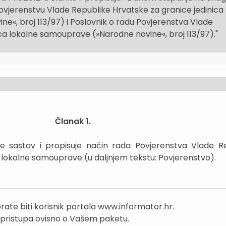
ovjerenstvu Vlade Republike Hrvatske za granice jedinica
e«, broj 113/97) i Poslovnik o radu Povjerenstva Vlade
ca lokalne samouprave (»Narodne novine«, broj 113/97)."
Članak 1.
sastav i propisuje način rada Povjerenstva Vlade R
 lokalne samouprave (u daljnjem tekstu: Povjerenstvo).
rate biti korisnik portala www.informator.hr.
 pristupa ovisno o Vašem paketu.