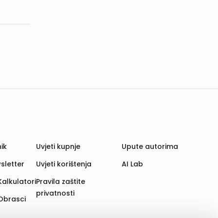
ik
Uvjeti kupnje
Upute autorima
sletter
Uvjeti korištenja
AI Lab
Kalkulatori
Pravila zaštite
privatnosti
Obrasci