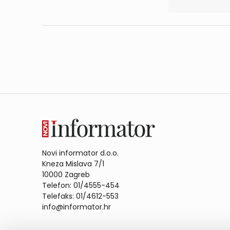
Novi informator d.o.o.
Kneza Mislava 7/1
10000 Zagreb
Telefon: 01/4555-454
Telefaks: 01/4612-553
info@informator.hr