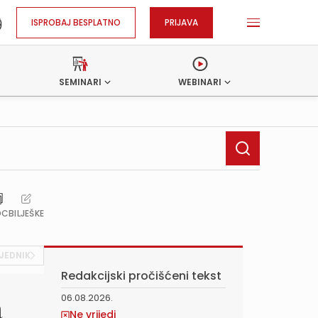
ISPROBAJ BESPLATNO
PRIJAVA
SEMINARI
WEBINARI
OC
BILJEŠKE
JEDNIK
Redakcijski pročišćeni tekst
06.08.2026.
a
Ne vrijedi