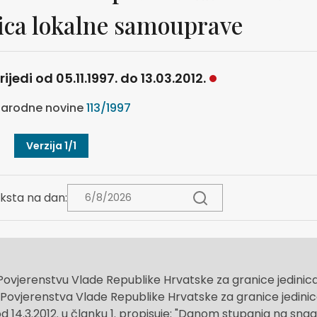
nica lokalne samouprave
ijedi od 05.11.1997. do 13.03.2012.
arodne novine
113/1997
Verzija 1/1
ksta na dan:
ovjerenstvu Vlade Republike Hrvatske za granice jedinic
Povjerenstva Vlade Republike Hrvatske za granice jedini
od 14.3.2012. u članku 1. propisuje: "Danom stupanja na sna