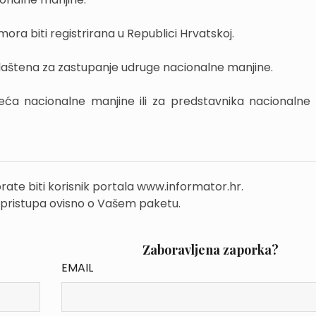
ra biti registrirana u Republici Hrvatskoj.
vlaštena za zastupanje udruge nacionalne manjine.
jeća nacionalne manjine ili za predstavnika nacionalne
rate biti korisnik portala www.informator.hr.
 pristupa ovisno o Vašem paketu.
Zaboravljena zaporka?
EMAIL