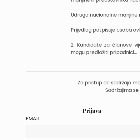
Udruga nacionalne manjine mo
Prijedlog potpisuje osoba o
2. Kandidate za članove vi
mogu predložiti pripadnici...
Za pristup do sadržaja mo
Sadržajima se
Prijava
EMAIL