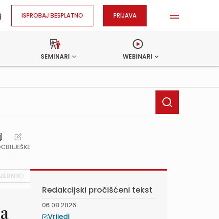
ISPROBAJ BESPLATNO
PRIJAVA
SEMINARI
WEBINARI
OC
BILJEŠKE
JEDNIK
Redakcijski pročišćeni tekst
06.08.2026.
ja
Vrijedi