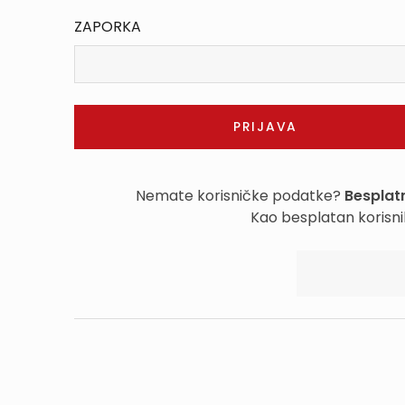
ZAPORKA
Nemate korisničke podatke?
Besplatn
Kao besplatan korisni