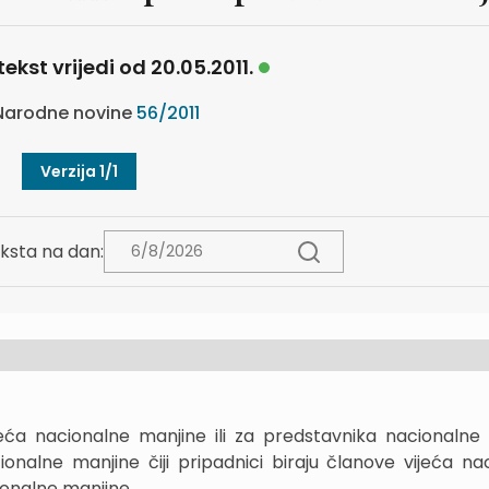
tekst vrijedi od 20.05.2011.
arodne novine
56/2011
Verzija 1/1
ksta na dan:
jeća nacionalne manjine ili za predstavnika nacionalne
onalne manjine čiji pripadnici biraju članove vijeća na
ionalne manjine.