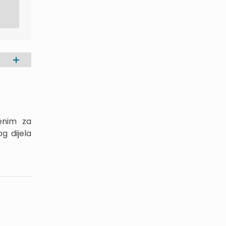
jenim za
g dijela