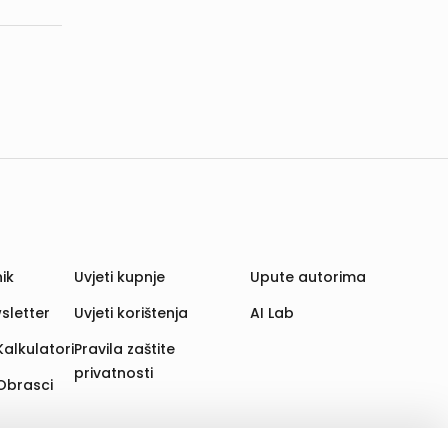
ik
Uvjeti kupnje
Upute autorima
sletter
Uvjeti korištenja
AI Lab
Kalkulatori
Pravila zaštite
privatnosti
Obrasci