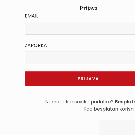
Prijava
EMAIL
ZAPORKA
Nemate korisničke podatke?
Besplatn
Kao besplatan korisni