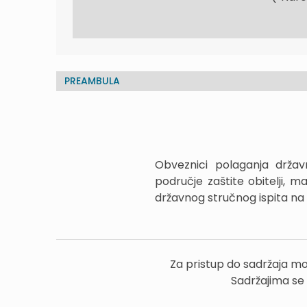
PREAMBULA
Obveznici polaganja držav
područje zaštite obitelji, 
državnog stručnog ispita na
Za pristup do sadržaja mo
Sadržajima se