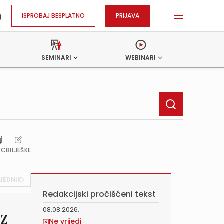
ISPROBAJ BESPLATNO
PRIJAVA
SEMINARI
WEBINARI
OC
BILJEŠKE
JEDNIK
Redakcijski pročišćeni tekst
08.08.2026.
iz
Ne vrijedi