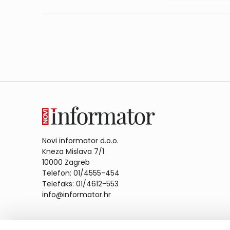
Novi informator d.o.o.
Kneza Mislava 7/1
10000 Zagreb
Telefon: 01/4555-454
Telefaks: 01/4612-553
info@informator.hr
PRATITE NAS: