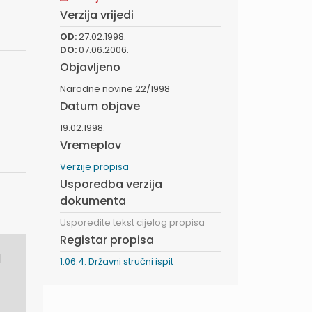
Verzija vrijedi
OD:
27.02.1998.
DO:
07.06.2006.
Objavljeno
Narodne novine 22/1998
Datum objave
19.02.1998.
Vremeplov
Verzije propisa
Usporedba verzija
dokumenta
Usporedite tekst cijelog propisa
Registar propisa
d
1.06.4. Državni stručni ispit