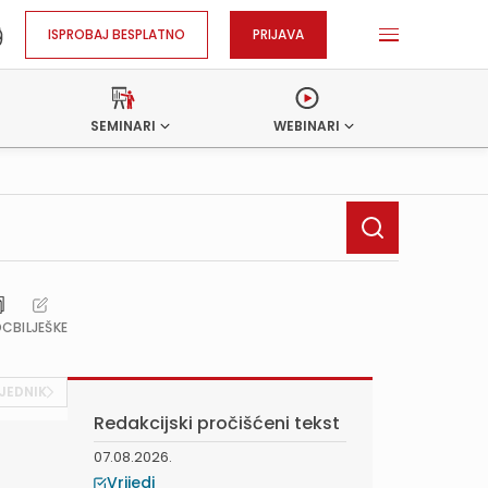
ISPROBAJ BESPLATNO
PRIJAVA
SEMINARI
WEBINARI
OC
BILJEŠKE
JEDNIK
Redakcijski pročišćeni tekst
07.08.2026.
Vrijedi