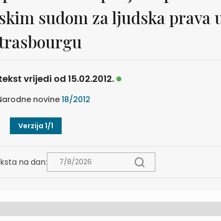
skim sudom za ljudska prava 
trasbourgu
tekst vrijedi od 15.02.2012.
arodne novine
18/2012
Verzija 1/1
ksta na dan: