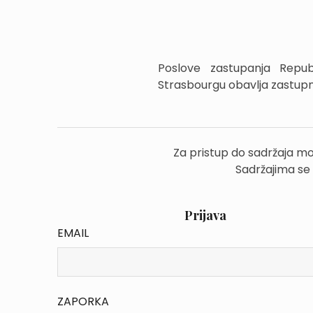
Poslove zastupanja Repu
Strasbourgu obavlja zastupn
Za pristup do sadržaja mo
Sadržajima se
Prijava
EMAIL
ZAPORKA