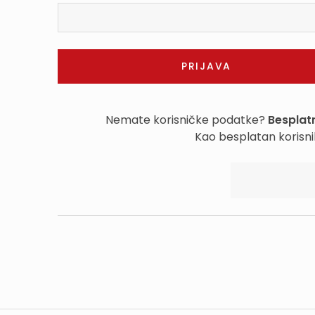
Nemate korisničke podatke?
Besplatn
Kao besplatan korisni