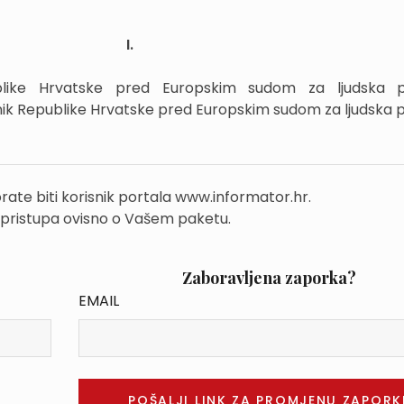
I.
blike Hrvatske pred Europskim sudom za ljudska 
ik Republike Hrvatske pred Europskim sudom za ljudska 
rate biti korisnik portala www.informator.hr.
 pristupa ovisno o Vašem paketu.
Zaboravljena zaporka?
EMAIL