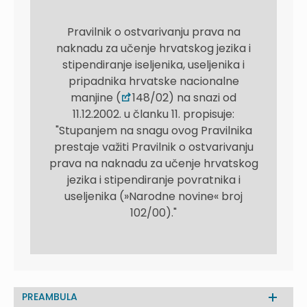
Pravilnik o ostvarivanju prava na
naknadu za učenje hrvatskog jezika i
stipendiranje iseljenika, useljenika i
pripadnika hrvatske nacionalne
manjine (
148/02) na snazi od
11.12.2002. u članku 11. propisuje:
"Stupanjem na snagu ovog Pravilnika
prestaje važiti Pravilnik o ostvarivanju
prava na naknadu za učenje hrvatskog
jezika i stipendiranje povratnika i
useljenika (»Narodne novine« broj
102/00)."
PREAMBULA