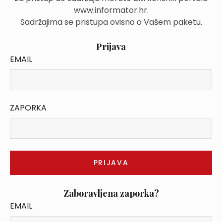
www.informator.hr.
Sadržajima se pristupa ovisno o Vašem paketu.
Prijava
EMAIL
ZAPORKA
Zaboravljena zaporka?
EMAIL