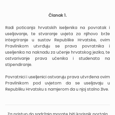
Članak 1.
Radi poticanja hrvatskih iseljenika na povratak i
useljavanje, te stvaranje uvjeta za njihovo brže
integriranje u sustav Republike Hrvatske, ovim
Pravilnikom utvrđuju se prava povratnika i
useljenika na naknadu za učenje hrvatskog jezika, te
ostvarivanje prava učenika i studenata na
stipendiranje.
Povratnici i useljenici ostvaruju prava utvrđena ovim
Pravilnikom pod uvjetom da se useljavaju u
Republiku Hrvatsku s namjerom da u njoj stalno žive.
Za pristup do sadržaja morate biti korisnik portala