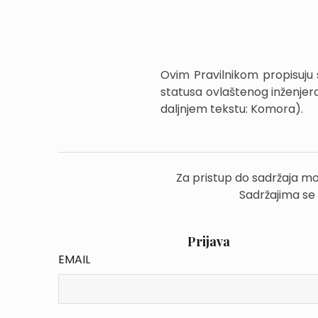
Ovim Pravilnikom propisuju 
statusa ovlaštenog inženjer
daljnjem tekstu: Komora).
Za pristup do sadržaja mo
Sadržajima se
Prijava
EMAIL