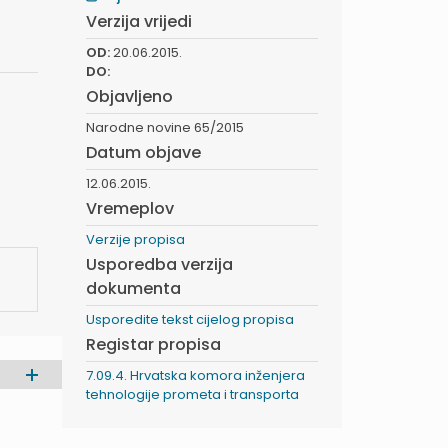
Verzija vrijedi
OD:
20.06.2015.
DO:
Objavljeno
Narodne novine 65/2015
Datum objave
12.06.2015.
Vremeplov
Verzije propisa
Usporedba verzija
dokumenta
Usporedite tekst cijelog propisa
Registar propisa
7.09.4. Hrvatska komora inženjera
tehnologije prometa i transporta