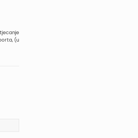
tjecanje
orta, (u