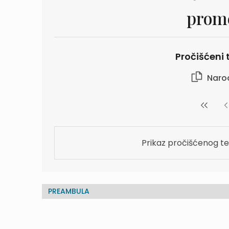
prome
Pročišćeni t
Naro
Prikaz pročišćenog te
PREAMBULA