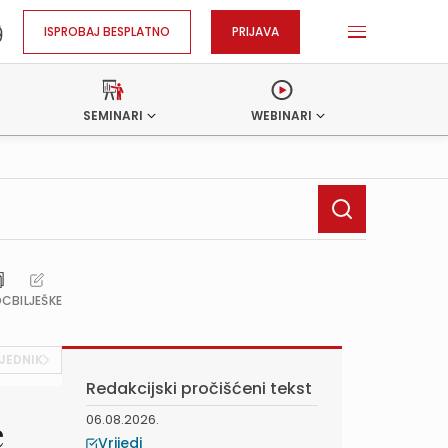
ISPROBAJ BESPLATNO
PRIJAVA
SEMINARI
WEBINARI
OC
BILJEŠKE
JEDNIK
Redakcijski pročišćeni tekst
06.08.2026.
e
Vrijedi