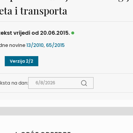
ta i transporta
ekst vrijedi od 20.06.2015.
dne novine
13/2010
,
65/2015
Verzija 2/2
ksta na dan: