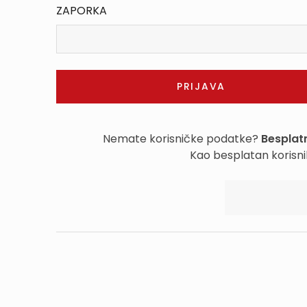
ZAPORKA
Nemate korisničke podatke?
Besplatn
Kao besplatan korisni