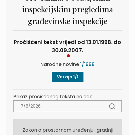
inspekcijskim pregledima
građevinske inspekcije
Pročišćeni tekst vrijedi od 13.01.1998. do
30.09.2007.
Narodne novine
1/1998
Verzija 1/1
Prikaz pročišćenog teksta na dan:
Zakon o prostornom uređenju i gradnji