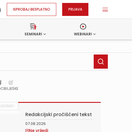
ISPROBAJ BESPLATNO
PRIJAVA
SEMINARI
WEBINARI
OC
BILJEŠKE
JEDNIK
Redakcijski pročišćeni tekst
07.08.2026.
Ne vrijedi