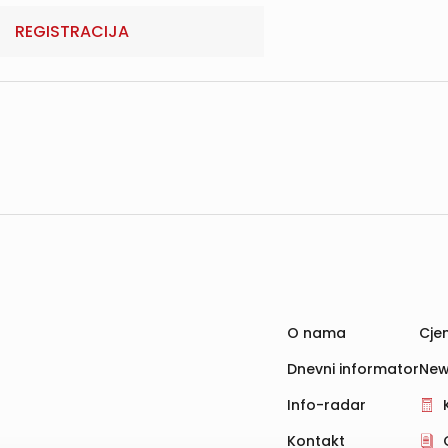
REGISTRACIJA
O nama
Cjen
Dnevni informator
New
Info-radar
Kontakt