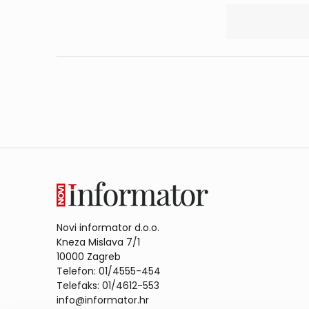
Novi informator d.o.o.
Kneza Mislava 7/1
10000 Zagreb
Telefon: 01/4555-454
Telefaks: 01/4612-553
info@informator.hr