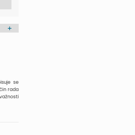
isuje se
ačin rada
važnosti