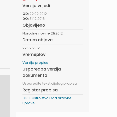
Verzija vrijedi
OD:
22.02.2012.
DO:
31.12.2018.
Objavljeno
Narodne novine 21/2012
Datum objave
22.02.2012.
Vremeplov
Verzije propisa
Usporedba verzija
dokumenta
Usporedite tekst cijelog propisa
Registar propisa
1.06.1. Ustrojstvo i rad državne
uprave