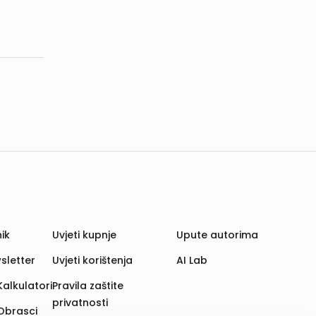
ik
Uvjeti kupnje
Upute autorima
sletter
Uvjeti korištenja
AI Lab
Kalkulatori
Pravila zaštite
privatnosti
Obrasci