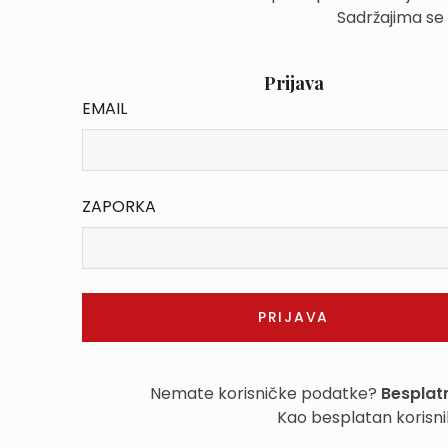
Sadržajima se
Prijava
EMAIL
ZAPORKA
Nemate korisničke podatke?
Besplatn
Kao besplatan korisni