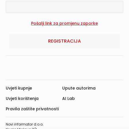
REGISTRACIJA
Uvjeti kupnje
Upute autorima
Uvjeti korištenja
AI Lab
Pravila zaštite privatnosti
Novi informator d.o.o.