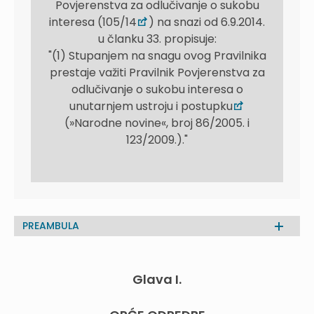
Povjerenstva za odlučivanje o sukobu
interesa (105/14
) na snazi od 6.9.2014.
u članku 33. propisuje:
"(1) Stupanjem na snagu ovog Pravilnika
prestaje važiti Pravilnik Povjerenstva za
odlučivanje o sukobu interesa o
unutarnjem ustroju i postupku
(»Narodne novine«, broj 86/2005. i
123/2009.)."
PREAMBULA
Glava I.