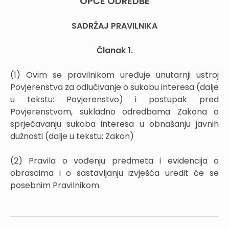
OPĆE ODREDBE
SADRŽAJ PRAVILNIKA
Članak 1.
(1) Ovim se pravilnikom uređuje unutarnji ustroj
Povjerenstva za odlučivanje o sukobu interesa (dalje
u tekstu: Povjerenstvo) i postupak pred
Povjerenstvom, sukladno odredbama Zakona o
sprječavanju sukoba interesa u obnašanju javnih
dužnosti (dalje u tekstu: Zakon)
(2) Pravila o vođenju predmeta i evidencija o
obrascima i o sastavljanju izvješća uredit će se
posebnim Pravilnikom.