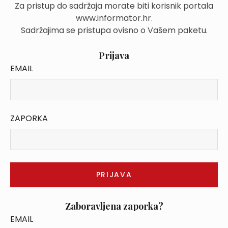
Za pristup do sadržaja morate biti korisnik portala
www.informator.hr.
Sadržajima se pristupa ovisno o Vašem paketu.
Prijava
EMAIL
ZAPORKA
Zaboravljena zaporka?
EMAIL