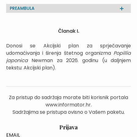
PREAMBULA
Članak I.
Donosi se Akcijski plan za sprječavanje
udomaćivanja i širenja štetnog organizma
Popillia
japonica
Newman za 2026. godinu (u daljnjem
tekstu: Akcijski plan).
Za pristup do sadržaja morate biti korisnik portala
www.informator.hr.
Sadržajima se pristupa ovisno o Vašem paketu.
Prijava
EMAIL