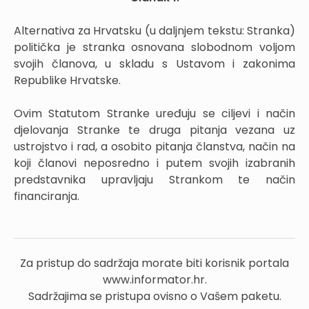
Alternativa za Hrvatsku (u daljnjem tekstu: Stranka)
politička je stranka osnovana slobodnom voljom
svojih članova, u skladu s Ustavom i zakonima
Republike Hrvatske.
Ovim Statutom Stranke uređuju se ciljevi i način
djelovanja Stranke te druga pitanja vezana uz
ustrojstvo i rad, a osobito pitanja članstva, način na
koji članovi neposredno i putem svojih izabranih
predstavnika upravljaju Strankom te način
financiranja.
Za pristup do sadržaja morate biti korisnik portala
www.informator.hr.
Sadržajima se pristupa ovisno o Vašem paketu.