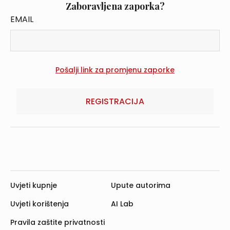
Zaboravljena zaporka?
EMAIL
REGISTRACIJA
Uvjeti kupnje
Upute autorima
Uvjeti korištenja
AI Lab
Pravila zaštite privatnosti