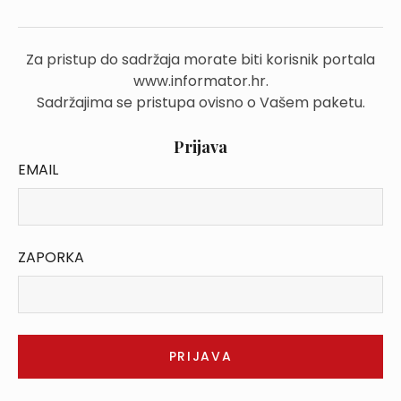
Za pristup do sadržaja morate biti korisnik portala
www.informator.hr.
Sadržajima se pristupa ovisno o Vašem paketu.
Prijava
EMAIL
ZAPORKA