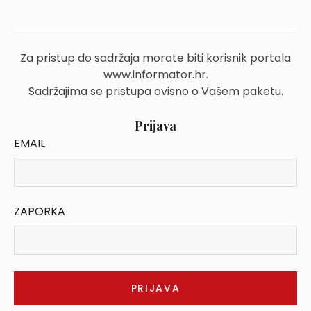
Za pristup do sadržaja morate biti korisnik portala
www.informator.hr.
Sadržajima se pristupa ovisno o Vašem paketu.
Prijava
EMAIL
ZAPORKA