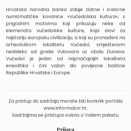
Hrvatska narodna banka izdaje zlatne i srebrne
numizmatičke kovanice »Vučedolska kultura«, s
prigodnim motivima koji prikazuju neke od
elemenata vučedolske kulture, koja slovi za
najstariju europsku civilizaciju, a koji su pronađeni na
arheološkom lokalitetu Vučedol, smještenom
nedaleko od grada Vukovara uz obalu Dunava.
Vučedol je jedan od najznačajnijih lokaliteta
eneolitika i čini važan dio povijesne baštine
Republike Hrvatske i Europe.
Za pristup do sadržaja morate biti korisnik portala
www.informator.hr.
Sadržajima se pristupa ovisno o Vašem paketu.
Prijava