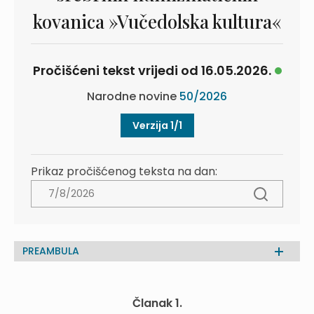
kovanica »Vučedolska kultura«
Pročišćeni tekst vrijedi od 16.05.2026.
Narodne novine
50/2026
Verzija 1/1
Prikaz pročišćenog teksta na dan:
PREAMBULA
Članak 1.