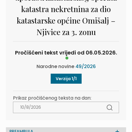
katastra nekretnina za dio
katastarske općine Omišalj –
Njivice za 3. zonu
Pročišćeni tekst vrijedi od 06.05.2026.
Narodne novine
49/2026
Verzija 1/1
Prikaz pročišćenog teksta na dan:
PREAMBULA