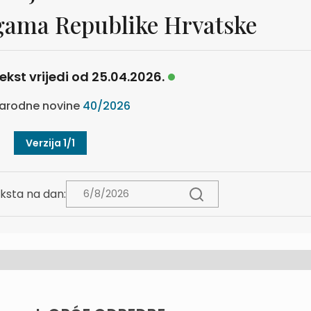
ama Republike Hrvatske
ekst vrijedi od 25.04.2026.
arodne novine
40/2026
Verzija 1/1
ksta na dan: