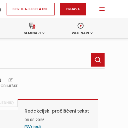
ISPROBAJ BESPLATNO
PRIJAVA
SEMINARI
WEBINARI
OC
BILJEŠKE
JEDNIK
Redakcijski pročišćeni tekst
06.08.2026.
Vrijedi