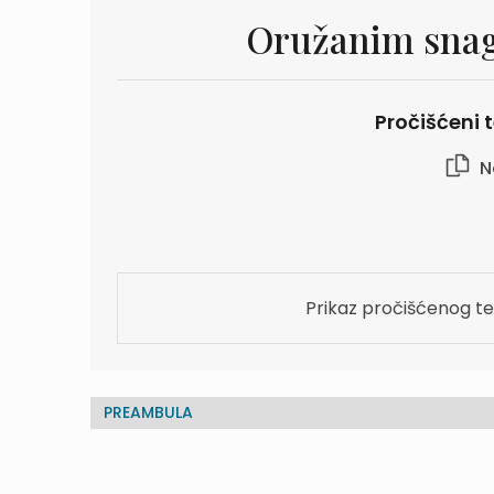
Oružanim snag
Pročišćeni t
N
Prikaz pročišćenog te
PREAMBULA