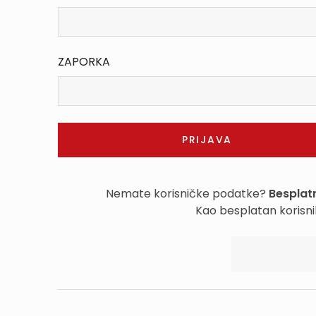
ZAPORKA
Nemate korisničke podatke?
Besplatn
Kao besplatan korisni