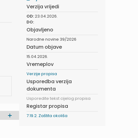
Verzija vrijedi
OD:
23.04.2026.
DO:
Objavljeno
Narodne novine 39/2026
Datum objave
15.04.2026.
Vremeplov
Verzije propisa
Usporedba verzija
dokumenta
Usporedite tekst cijelog propisa
Registar propisa
7.19.2. Zaštita okoliša