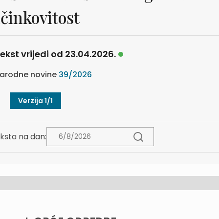
činkovitost
ekst vrijedi od 23.04.2026.
arodne novine
39/2026
Verzija 1/1
ksta na dan: