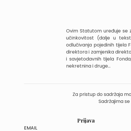
Ovim Statutom uređuje se za
učinkovitost (dalje u tekst
odlučivanja pojedinih tijela
direktora i zamjenika direkto
i savjetodavnih tijela Fond
nekretnina i druge...
Za pristup do sadržaja mo
Sadržajima se
Prijava
EMAIL