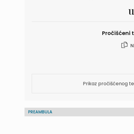
u
Pročišćeni t
N
Prikaz pročišćenog te
PREAMBULA