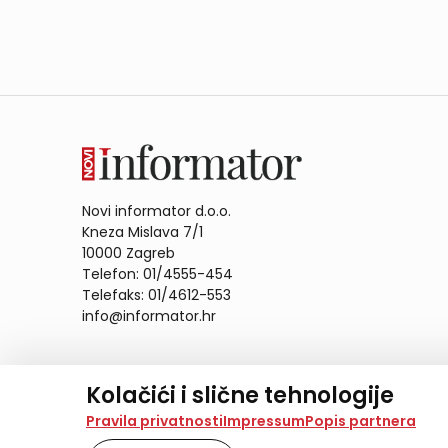
Novi informator d.o.o.
Kneza Mislava 7/1
10000 Zagreb
Telefon: 01/4555-454
Telefaks: 01/4612-553
info@informator.hr
PRATITE NAS:
Kolačići i slične tehnologije
Na našoj web stranici koristimo kolačiće i slične te
Pravila privatnosti
Impressum
Popis partnera
analiziramo promet na stranici te prikazujemo sadržaje