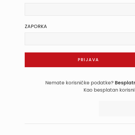
ZAPORKA
Nemate korisničke podatke?
Besplatn
Kao besplatan korisni