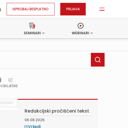
ISPROBAJ BESPLATNO
PRIJAVA
SEMINARI
WEBINARI
OC
BILJEŠKE
JEDNIK
Redakcijski pročišćeni tekst
06.08.2026.
Vrijedi