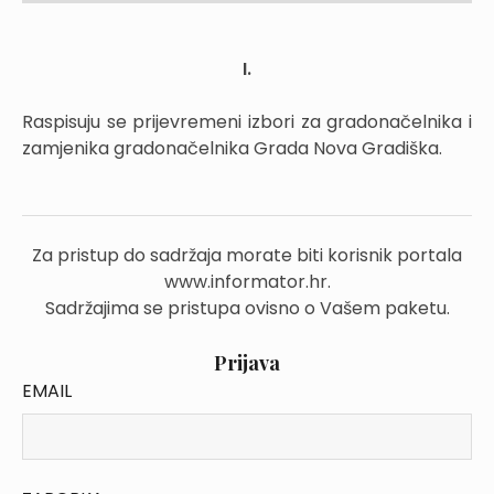
I.
Raspisuju se prijevremeni izbori za gradonačelnika i
zamjenika gradonačelnika Grada Nova Gradiška.
Za pristup do sadržaja morate biti korisnik portala
www.informator.hr.
Sadržajima se pristupa ovisno o Vašem paketu.
Prijava
EMAIL