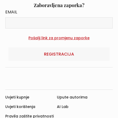
Zaboravljena zaporka?
EMAIL
REGISTRACIJA
Uvjeti kupnje
Upute autorima
Uvjeti korištenja
AI Lab
Pravila zaštite privatnosti