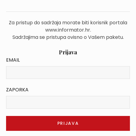
Za pristup do sadržaja morate biti korisnik portala
www.informator.hr.
Sadržajima se pristupa ovisno o Vašem paketu.
Prijava
EMAIL
ZAPORKA