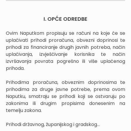
I. OPĆE ODREDBE
Ovim Naputkom propisuju se računi na koje će se
uplaćivati prihodi proračuna, obvezni doprinosi te
prihodi za financiranje drugih javnih potreba, način
uplaćivanja, izvješćivanje korisnika te način
izvršavanja povrata pogrešno ili više uplaćenog
prihoda.
Prihodima proračuna, obveznim doprinosima te
prihodima za druge javne potrebe, prema ovom
Naputku, smatraju se prihodi koji se ostvaruju po
zakonima ili drugim propisima donesenim na
temelju zakona.
Prihodi državnog, županijskog i gradskog...