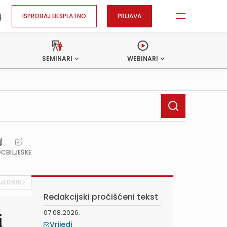
ISPROBAJ BESPLATNO
PRIJAVA
SEMINARI
WEBINARI
OC
BILJEŠKE
JEDNIK
Redakcijski pročišćeni tekst
07.08.2026.
i
Vrijedi