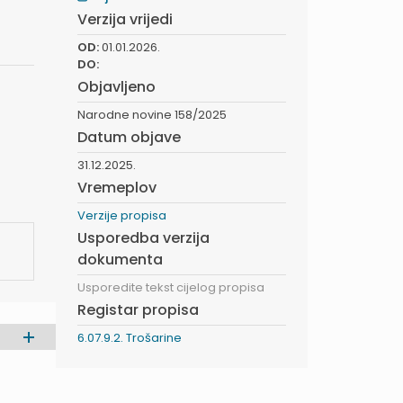
Verzija vrijedi
OD:
01.01.2026.
DO:
Objavljeno
Narodne novine 158/2025
Datum objave
31.12.2025.
Vremeplov
Verzije propisa
Usporedba verzija
dokumenta
Usporedite tekst cijelog propisa
Registar propisa
6.07.9.2. Trošarine