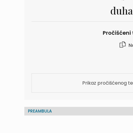
duha
Pročišćeni 
N
Prikaz pročišćenog te
PREAMBULA