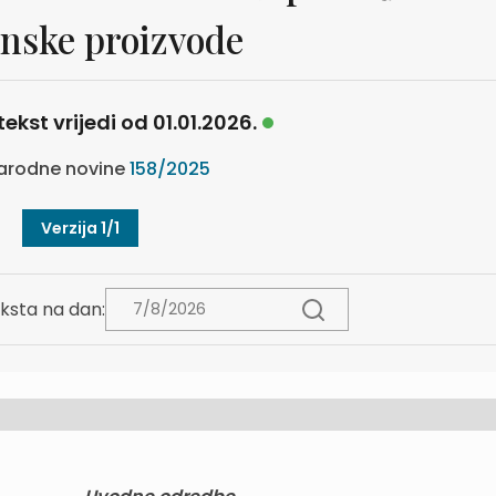
nske proizvode
tekst vrijedi od 01.01.2026.
arodne novine
158/2025
Verzija 1/1
ksta na dan: