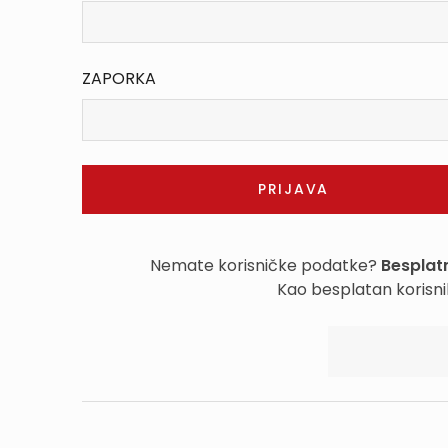
ZAPORKA
Nemate korisničke podatke?
Besplatn
Kao besplatan korisni