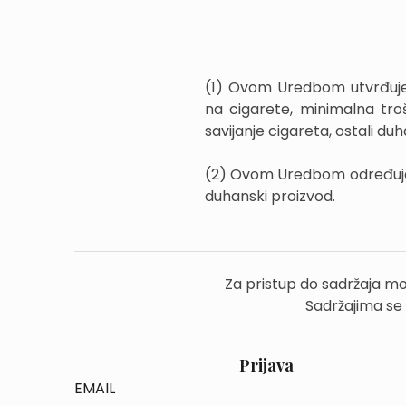
(1) Ovom Uredbom utvrđuje 
na cigarete, minimalna tro
savijanje cigareta, ostali duh
(2) Ovom Uredbom određuje se
duhanski proizvod.
Za pristup do sadržaja mo
Sadržajima se
Prijava
EMAIL