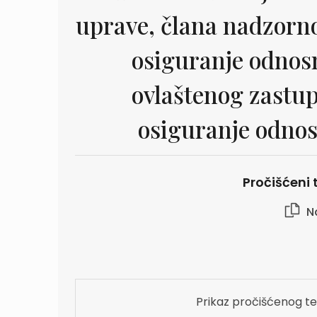
uprave, člana nadzorno
osiguranje odnosn
ovlaštenog zastu
osiguranje odnos
Pročišćeni t
N
Prikaz pročišćenog te