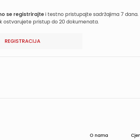
o se registrirajte
i testno pristupajte sadržajima 7 dana.
k ostvarujete pristup do 20 dokumenata.
REGISTRACIJA
O nama
Cjen