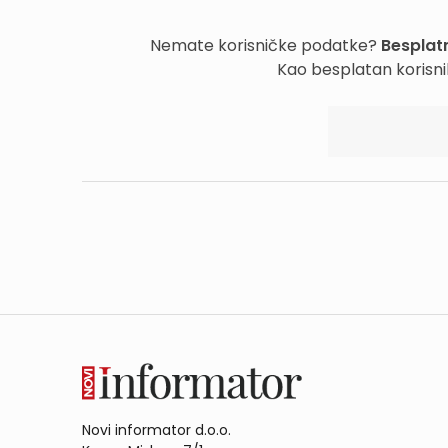
Nemate korisničke podatke?
Besplatn
Kao besplatan korisni
Novi informator d.o.o.