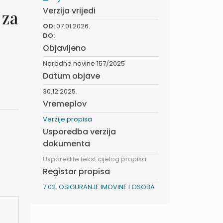
Verzija vrijedi
 za
OD:
07.01.2026.
DO:
Objavljeno
Narodne novine 157/2025
Datum objave
30.12.2025.
Vremeplov
Verzije propisa
Usporedba verzija
dokumenta
Usporedite tekst cijelog propisa
Registar propisa
7.02. OSIGURANJE IMOVINE I OSOBA