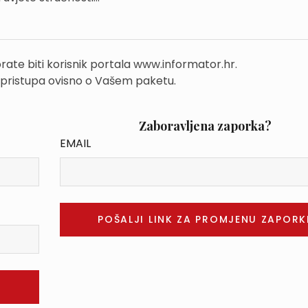
rate biti korisnik portala www.informator.hr.
 pristupa ovisno o Vašem paketu.
Zaboravljena zaporka?
EMAIL