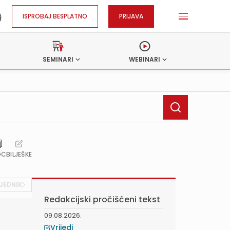
ISPROBAJ BESPLATNO
PRIJAVA
SEMINARI
WEBINARI
OC
BILJEŠKE
JEDNIK
Redakcijski pročišćeni tekst
09.08.2026.
Vrijedi