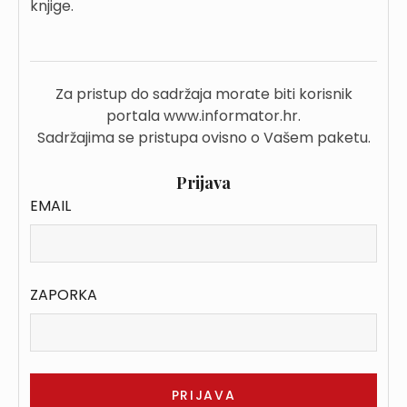
knjige.
Za pristup do sadržaja morate biti korisnik
portala www.informator.hr.
Sadržajima se pristupa ovisno o Vašem paketu.
Prijava
EMAIL
ZAPORKA