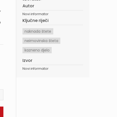
Autor
,
Novi informator
Ključne riječi
e
naknada štete
neimovinska šteta
kazneno djelo
Izvor
Novi informator