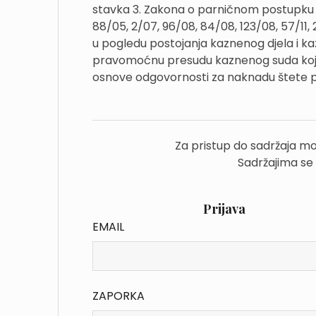
stavka 3. Zakona o parničnom postupku (Nar
88/05, 2/07, 96/08, 84/08, 123/08, 57/11, 2
u pogledu postojanja kaznenog djela i ka
pravomoćnu presudu kaznenog suda kojo
osnove odgovornosti za naknadu štete p
Za pristup do sadržaja mo
Sadržajima se
Prijava
EMAIL
ZAPORKA