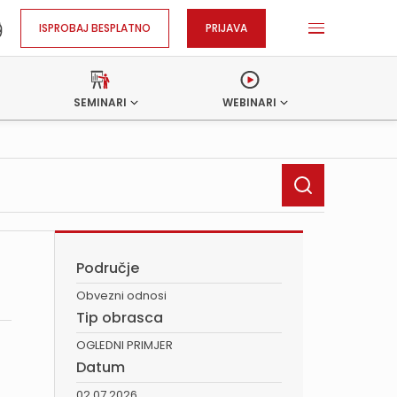
ISPROBAJ BESPLATNO
PRIJAVA
SEMINARI
WEBINARI
Područje
Obvezni odnosi
Tip obrasca
OGLEDNI PRIMJER
Datum
02.07.2026.