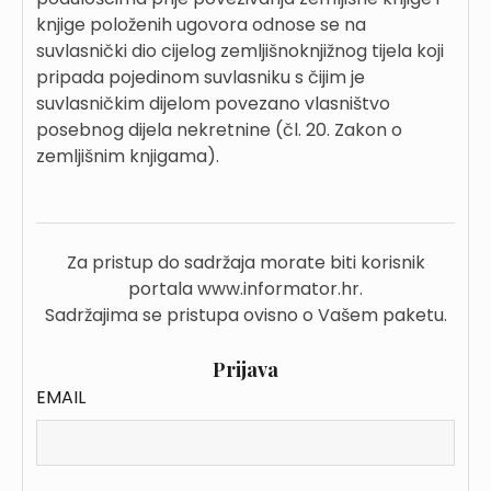
knjige položenih ugovora odnose se na
suvlasnički dio cijelog zemljišnoknjižnog tijela koji
pripada pojedinom suvlasniku s čijim je
suvlasničkim dijelom povezano vlasništvo
posebnog dijela nekretnine (čl. 20. Zakon o
zemljišnim knjigama).
Za pristup do sadržaja morate biti korisnik
portala www.informator.hr.
Sadržajima se pristupa ovisno o Vašem paketu.
Prijava
EMAIL