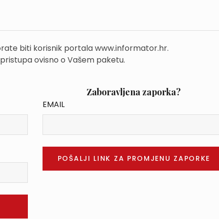
rate biti korisnik portala www.informator.hr.
 pristupa ovisno o Vašem paketu.
Zaboravljena zaporka?
EMAIL