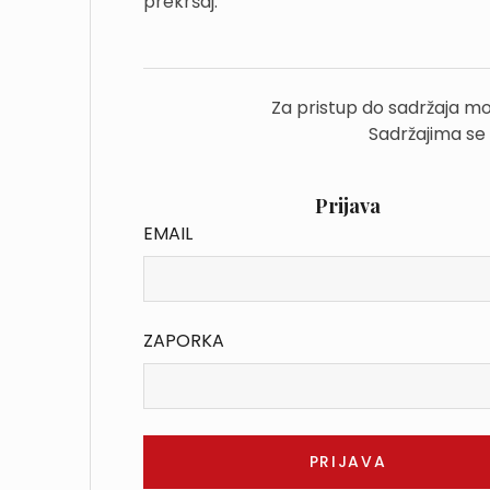
prekršaj.
Za pristup do sadržaja mo
Sadržajima se
Prijava
EMAIL
ZAPORKA