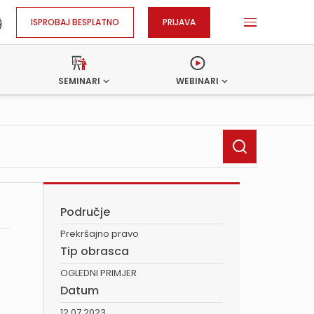
ISPROBAJ BESPLATNO
PRIJAVA
SEMINARI
WEBINARI
Područje
Prekršajno pravo
Tip obrasca
OGLEDNI PRIMJER
Datum
12.07.2023.