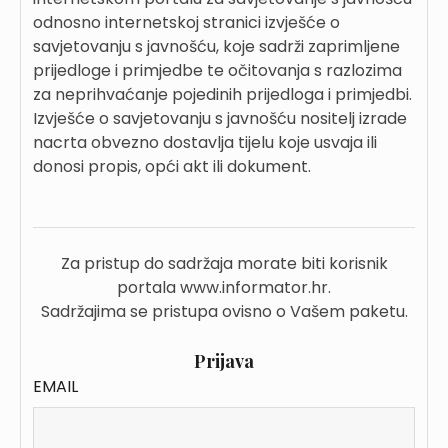
odnosno internetskoj stranici izvješće o
savjetovanju s javnošću, koje sadrži zaprimljene
prijedloge i primjedbe te očitovanja s razlozima
za neprihvaćanje pojedinih prijedloga i primjedbi.
Izvješće o savjetovanju s javnošću nositelj izrade
nacrta obvezno dostavlja tijelu koje usvaja ili
donosi propis, opći akt ili dokument.
Za pristup do sadržaja morate biti korisnik
portala www.informator.hr.
Sadržajima se pristupa ovisno o Vašem paketu.
Prijava
EMAIL