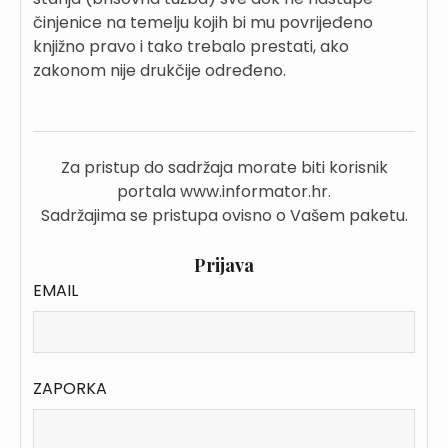
činjenice na temelju kojih bi mu povrijeđeno
knjižno pravo i tako trebalo prestati, ako
zakonom nije drukčije određeno.
Za pristup do sadržaja morate biti korisnik
portala www.informator.hr.
Sadržajima se pristupa ovisno o Vašem paketu.
Prijava
EMAIL
ZAPORKA