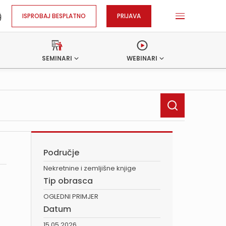
ISPROBAJ BESPLATNO
PRIJAVA
SEMINARI
WEBINARI
Područje
Nekretnine i zemljišne knjige
Tip obrasca
OGLEDNI PRIMJER
Datum
15.05.2026.