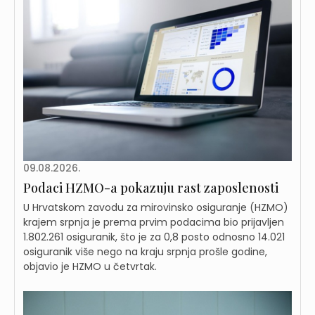
09.08.2026.
Podaci HZMO-a pokazuju rast zaposlenosti
U Hrvatskom zavodu za mirovinsko osiguranje (HZMO)
krajem srpnja je prema prvim podacima bio prijavljen
1.802.261 osiguranik, što je za 0,8 posto odnosno 14.021
osiguranik više nego na kraju srpnja prošle godine,
objavio je HZMO u četvrtak.