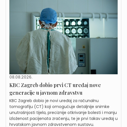
08.08.2026.
KBC Zagreb dobio prvi CT uređaj nove
generacije u javnom zdravstvu
KBC Zagreb dobio je novi uređaj za računalnu
tomografiju (CT) koji omogućuje detaljnije snimke
unutrašnjosti tijela, preciznije otkrivanje bolesti i manju
izloženost pacijenata zračenju, te je prvi takav uređaj u
hrvatskom javnom zdravstvenom sustavu.