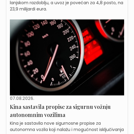
lanjskom razdoblju, a uvoz je povećan za 4,8 posto, na
23,9 milijardi eura.
07.08.2026.
Kina sastavila propise za sigurnu vožnju
autonomnim vozilima
Kina je sastavila nove sigurnosne propise za
autonomna vozila koji nalažu i mogućnost isključivanja