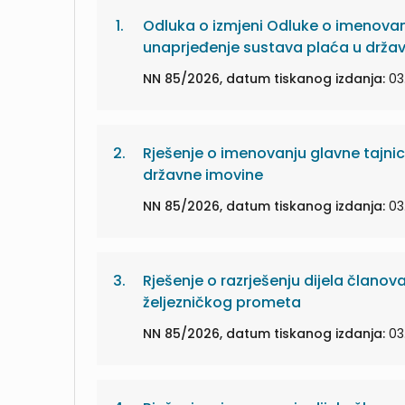
1.
Odluka o izmjeni Odluke o imenovanj
unaprjeđenje sustava plaća u držav
NN 85/2026, datum tiskanog izdanja:
03
2.
Rješenje o imenovanju glavne tajnic
državne imovine
NN 85/2026, datum tiskanog izdanja:
03
3.
Rješenje o razrješenju dijela članov
željezničkog prometa
NN 85/2026, datum tiskanog izdanja:
03