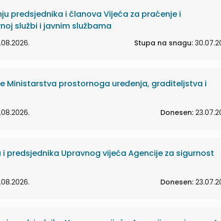
u predsjednika i članova Vijeća za praćenje i
noj službi i javnim službama
.08.2026.
Stupa na snagu:
30.07.2
e Ministarstva prostornoga uređenja, graditeljstva i
.08.2026.
Donesen:
23.07.2
a i predsjednika Upravnog vijeća Agencije za sigurnost
.08.2026.
Donesen:
23.07.2