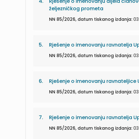
4.
Rješenje o imenovanju dijela članov
željezničkog prometa
NN 85/2026, datum tiskanog izdanja:
03
5.
Rješenje o imenovanju ravnatelja Up
NN 85/2026, datum tiskanog izdanja:
03
6.
Rješenje o imenovanju ravnateljice 
NN 85/2026, datum tiskanog izdanja:
03
7.
Rješenje o imenovanju ravnatelja Up
NN 85/2026, datum tiskanog izdanja:
03