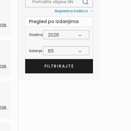
Napredna tražilica
Pregled po izdanjima
026.
2026
Godina
85
Izdanje
026.
026.