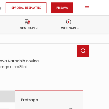
ISPROBAJ BESPLATNO
PRIJAVA
SEMINARI
WEBINARI
java Narodnih novina,
ge u tražilici.
Pretraga