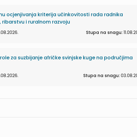
činu ocjenjivanja kriterija učinkovitosti rada radnika
, ribarstvu i ruralnom razvoju
.08.2026.
Stupa na snagu:
11.08.2
e za suzbijanje afričke svinjske kuge na područjima
.08.2026.
Stupa na snagu:
03.08.2