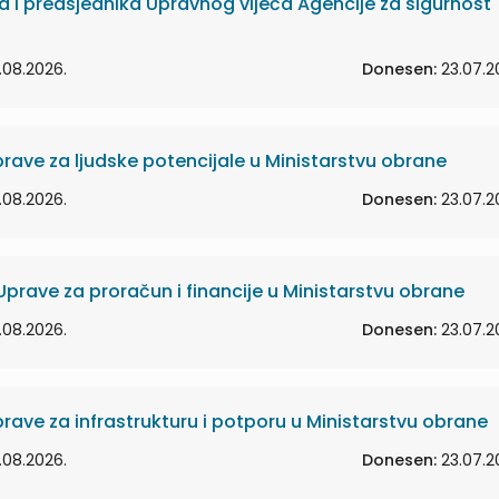
a i predsjednika Upravnog vijeća Agencije za sigurnost
.08.2026.
Donesen:
23.07.2
rave za ljudske potencijale u Ministarstvu obrane
.08.2026.
Donesen:
23.07.2
Uprave za proračun i financije u Ministarstvu obrane
.08.2026.
Donesen:
23.07.2
rave za infrastrukturu i potporu u Ministarstvu obrane
.08.2026.
Donesen:
23.07.2