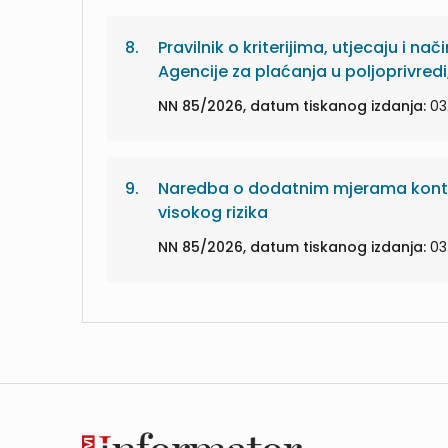
8.
Pravilnik o kriterijima, utjecaju i na
Agencije za plaćanja u poljoprivredi
NN 85/2026, datum tiskanog izdanja:
03
9.
Naredba o dodatnim mjerama kontrol
visokog rizika
NN 85/2026, datum tiskanog izdanja:
03