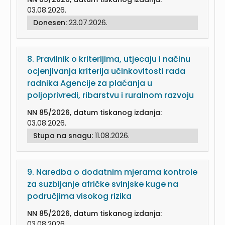
03.08.2026.
Donesen:
23.07.2026.
8.
Pravilnik o kriterijima, utjecaju i načinu
ocjenjivanja kriterija učinkovitosti rada
radnika Agencije za plaćanja u
poljoprivredi, ribarstvu i ruralnom razvoju
NN 85/2026, datum tiskanog izdanja:
03.08.2026.
Stupa na snagu:
11.08.2026.
9.
Naredba o dodatnim mjerama kontrole
za suzbijanje afričke svinjske kuge na
područjima visokog rizika
NN 85/2026, datum tiskanog izdanja:
03.08.2026.