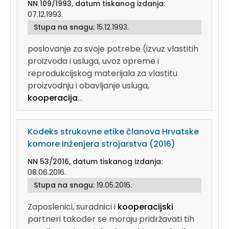
NN 109/1993, datum tiskanog izdanja:
07.12.1993.
Stupa na snagu:
15.12.1993.
poslovanje za svoje potrebe (izvuz vlastitih
proizvoda i usluga, uvoz opreme i
reprodukcijskog materijala za vlastitu
proizvodnju i obavljanje usluga,
kooperacija
...
Kodeks strukovne etike članova Hrvatske
komore inženjera strojarstva (2016)
NN 53/2016, datum tiskanog izdanja:
08.06.2016.
Stupa na snagu:
19.05.2016.
Zaposlenici, suradnici i
kooperacijski
partneri također se moraju pridržavati tih