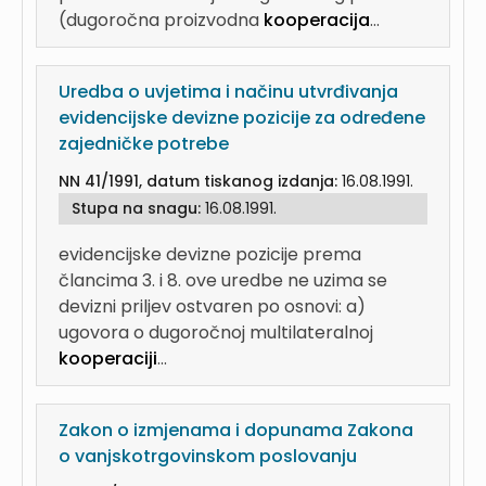
(dugoročna proizvodna
kooperacija
...
Uredba o uvjetima i načinu utvrđivanja
evidencijske devizne pozicije za određene
zajedničke potrebe
NN 41/1991, datum tiskanog izdanja:
16.08.1991.
Stupa na snagu:
16.08.1991.
evidencijske devizne pozicije prema
člancima 3. i 8. ove uredbe ne uzima se
devizni priljev ostvaren po osnovi: a)
ugovora o dugoročnoj multilateralnoj
kooperaciji
...
Zakon o izmjenama i dopunama Zakona
o vanjskotrgovinskom poslovanju