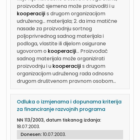
proizvođač sjemena može proizvoditi i u
kooperaciji
s drugom organizacijom
udruženog...
materijala; 2. da ima matične
nasade za proizvodnju sortnog
poljoprivrednog sadnog materijala i
podloga, vlastite ili dijelom osigurane
ugovorom o
kooperaciji
...
Proizvođač
sadnog materijala može organizirati
proizvodnju i u
kooperaciji
s drugom
organizacijom udruženog rada odnosno
drugom društvenom pravnom osobom...
Odluka o izmjenama i dopunama kriterija
za financiranje razvojnih programa
NN 113/2003, datum tiskanog izdanja:
18.07.2003.
Donesen:
10.07.2003.