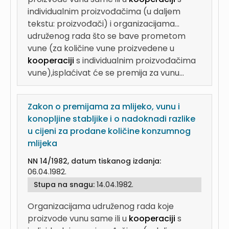
individualnim proizvođačima (u daljem
tekstu: proizvođači) i organizacijama...
udruženog rada što se bave prometom
vune (za količine vune proizvedene u
kooperaciji
s individualnim proizvođačima
vune),isplaćivat će se premija za vunu...
Zakon o premijama za mlijeko, vunu i
konopljine stabljike i o nadoknadi razlike
u cijeni za prodane količine konzumnog
mlijeka
NN 14/1982, datum tiskanog izdanja:
06.04.1982.
Stupa na snagu:
14.04.1982.
Organizacijama udruženog rada koje
proizvode vunu same ili u
kooperaciji
s