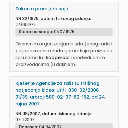
Zakon o premiji za soju
NN 32/1975, datum tiskanog izdanja:
27.06.1975.
Stupa na snagu:
05.07.1975.
Osnovnim organizacijama udruženog rada i
poljoprivrednim zadrugama, koje proizvode
soju same li u
kooperaciji
s individualnim
proizvođačima (u daljnjem...
Rješenje Agencije za zaštitu tržišnog
natjecanja klasa: UP/I-030-02/2006-
01/39, urbroj: 580-02-07-62-152, od 24.
rujna 2007.
NN 115/2007, datum tiskanog izdanja:
07.11.2007.
Donesen:
04.04.2007.