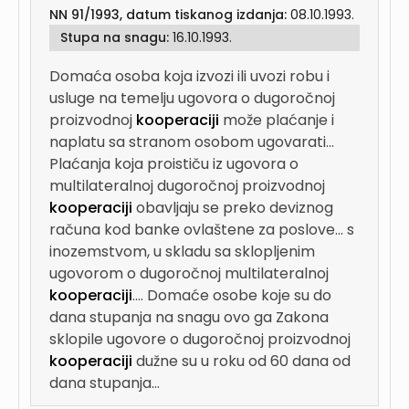
NN 91/1993, datum tiskanog izdanja:
08.10.1993.
Stupa na snagu:
16.10.1993.
Domaća osoba koja izvozi ili uvozi robu i
usluge na temelju ugovora o dugoročnoj
proizvodnoj
kooperaciji
može plaćanje i
naplatu sa stranom osobom ugovarati...
Plaćanja koja proističu iz ugovora o
multilateralnoj dugoročnoj proizvodnoj
kooperaciji
obavljaju se preko deviznog
računa kod banke ovlaštene za poslove...
s
inozemstvom, u skladu sa sklopljenim
ugovorom o dugoročnoj multilateralnoj
kooperaciji
....
Domaće osobe koje su do
dana stupanja na snagu ovo ga Zakona
sklopile ugovore o dugoročnoj proizvodnoj
kooperaciji
dužne su u roku od 60 dana od
dana stupanja...