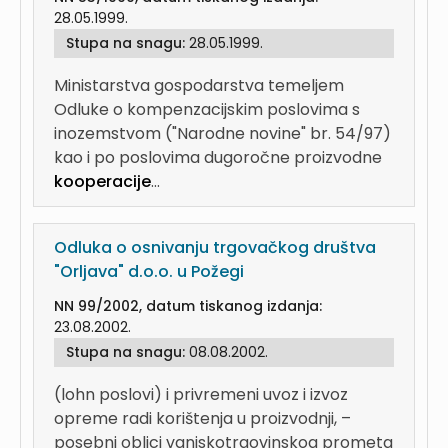
28.05.1999.
Stupa na snagu:
28.05.1999.
Ministarstva gospodarstva temeljem
Odluke o kompenzacijskim poslovima s
inozemstvom ("Narodne novine" br. 54/97)
kao i po poslovima dugoročne proizvodne
kooperacije
...
Odluka o osnivanju trgovačkog društva
"Orljava" d.o.o. u Požegi
NN 99/2002, datum tiskanog izdanja:
23.08.2002.
Stupa na snagu:
08.08.2002.
(lohn poslovi) i privremeni uvoz i izvoz
opreme radi korištenja u proizvodnji, –
posebni oblici vanjskotrgovinskog prometa