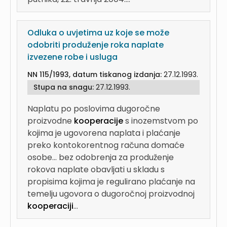
Odluka o uvjetima uz koje se može
odobriti produženje roka naplate
izvezene robe i usluga
NN 115/1993, datum tiskanog izdanja:
27.12.1993.
Stupa na snagu:
27.12.1993.
Naplatu po poslovima dugoročne
proizvodne
kooperacije
s inozemstvom po
kojima je ugovorena naplata i plaćanje
preko kontokorentnog računa domaće
osobe...
bez odobrenja za produženje
rokova naplate obavljati u skladu s
propisima kojima je regulirano plaćanje na
temelju ugovora o dugoročnoj proizvodnoj
kooperaciji
...