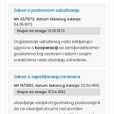
Zakon o poslovnom udruživanju
NN 23/1972, datum tiskanog izdanja:
04.05.1972.
Stupa na snagu:
12.05.1972.
Organizacije udruženog rada zaključuju i
ugovore o
kooperaciji
sa zemljoradnicima i
građanima koji osobnim radom i svojim
sredstvima rada obavljaju određene...
Zakon o zapošljavanju stranaca
NN 19/1992, datum tiskanog izdanja:
02.04.1992.
Stupa na snagu:
10.04.1992.
obavljanje vanjskotrgovinskog poslovanja ili
da će obavljati stručni rad utvrđen