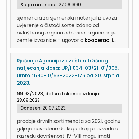
Stupa na snagu:
27.06.1990.
sjemena a za sjemenski materijal iz uvoza
uvjerenje o čistoći sorte izdano od
ovlaštenog organa odnosno organizacije
zemlje izvoznice; - ugovor o
kooperaciji
...
Rješenje Agencije za zaštitu tržišnog
natjecanja klasa: UP/I 034-03/21-01/005,
urbroj: 580-10/63-2023-176 od 20. srpnja
2023.
NN 98/2023, datum tiskanog izdanja:
28.08.2023.
Donesen:
20.07.2023.
prodaje drvnih sortimenata za 2021. godinu
gdje je navedeno da kupci koji proizvode u
razredu dovršenosti IV-VIII mogu imati